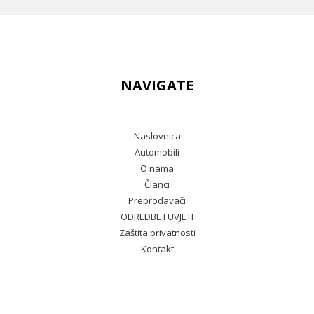
NAVIGATE
Naslovnica
Automobili
O nama
Članci
Preprodavači
ODREDBE I UVJETI
Zaštita privatnosti
Kontakt