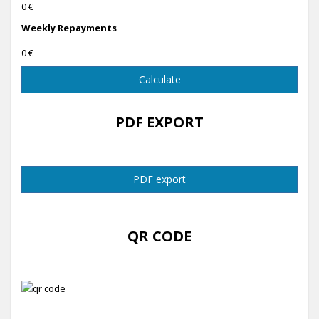
0 €
Weekly Repayments
0 €
Calculate
PDF EXPORT
PDF export
QR CODE