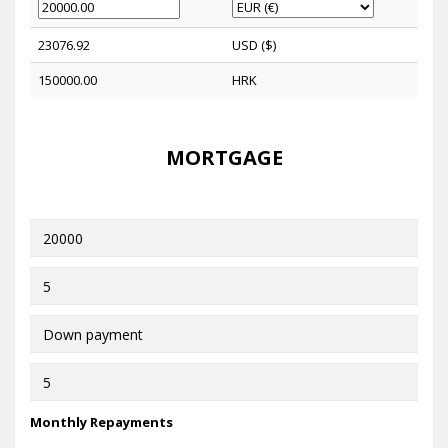
23076.92
USD ($)
150000.00
HRK
MORTGAGE
Monthly Repayments