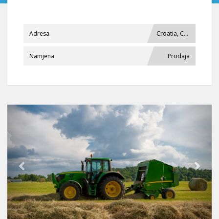
Adresa
Croatia, Cabuna
Namjena
Prodaja
Previous
Next