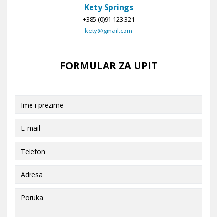
Kety Springs
+385 (0)91 123 321
kety@gmail.com
FORMULAR ZA UPIT