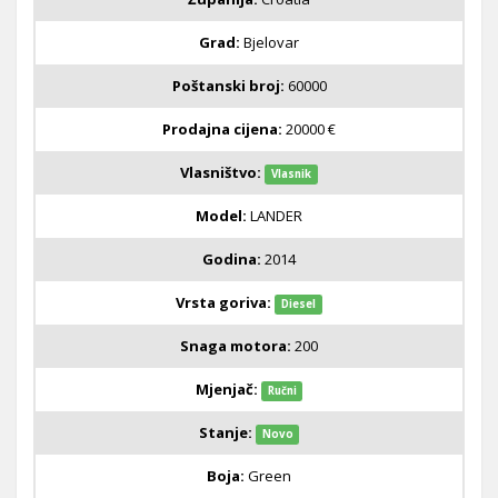
Grad:
Bjelovar
Poštanski broj:
60000
Prodajna cijena:
20000 €
Vlasništvo:
Vlasnik
Model:
LANDER
Godina:
2014
Vrsta goriva:
Diesel
Snaga motora:
200
Mjenjač:
Ručni
Stanje:
Novo
Boja:
Green